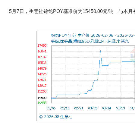
5月7日，生意社锦纶POY基准价为15450.00元/吨，与本