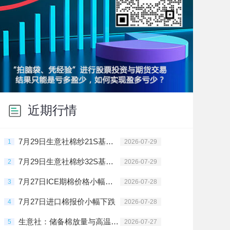
近期行情
7月29日生意社棉纱21S基准价为23300.00元/吨
1
2026-07-29
7月29日生意社棉纱32S基准价为24675.00元/吨
2
2026-07-29
7月27日ICE期棉价格小幅上涨
3
2026-07-28
7月27日进口棉报价小幅下跌
4
2026-07-28
生意社：储备棉放量与高温减产预期博弈
5
2026-07-27