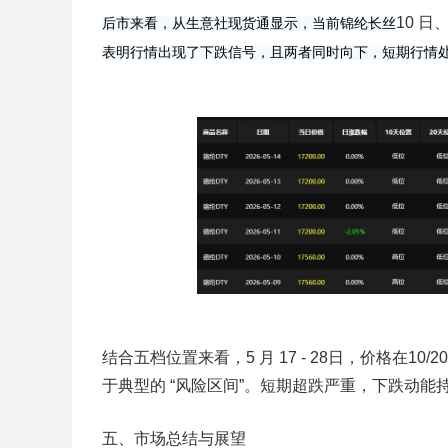
10 日
后市来看，从生意社现货通显示，当前锦纶长丝
表明行情出现了下跌信号，且两者同时向下，短期行情
结合五档位置来看，5 月 17 - 28日，价格在10/
于典型的 “风险区间”。短期超跌严重，下跌动
五、市场总结与展望