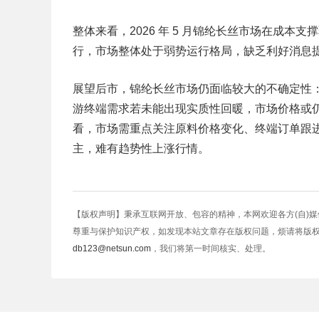
整体来看，2026 年 5 月锦纶长丝市场在成本
行，市场整体处于弱势运行格局，缺乏利好消息
展望后市，锦纶长丝市场仍面临较大的不确定性
游终端需求若未能出现实质性回暖，市场价格或
看，市场需重点关注原料价格变化、终端订单跟
主，难有趋势性上涨行情。
【版权声明】秉承互联网开放、包容的精神，本网欢迎各方(自)
尊重与保护知识产权，如发现本站文章存在版权问题，烦请将版
db123@netsun.com
，我们将第一时间核实、处理。