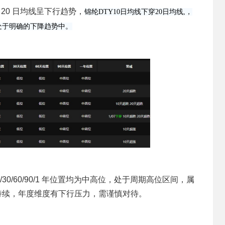
、20 日均线呈下行趋势，
锦纶DTY10日均线下穿20日均线,，
处于明确的下降趋势中。
20/30/60/90/1 年位置均为中高位，处于周期高位区间，属
能持续，年度维度有下行压力，需谨慎对待。