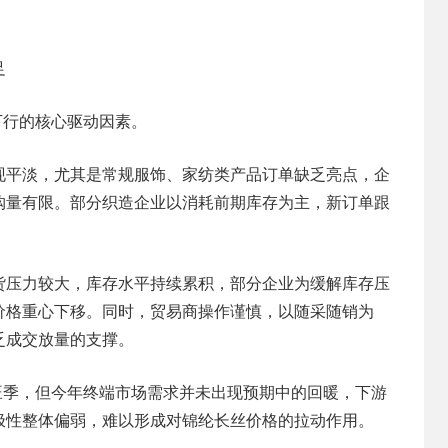
足
下行的核心驱动因素。
现平淡，尤其是常规服饰、家纺类产品订单缺乏亮点，企
购量有限。部分织造企业以消耗前期库存为主，新订单跟
货压力较大，库存水平持续累积，部分企业为缓解库存压
价格重心下移。同时，贸易商操作谨慎，以随采随销为
乏成交放量的支撑。
旺季，但今年终端市场需求并未出现预期中的回暖，下游
极性整体偏弱，难以形成对锦纶长丝价格的拉动作用。