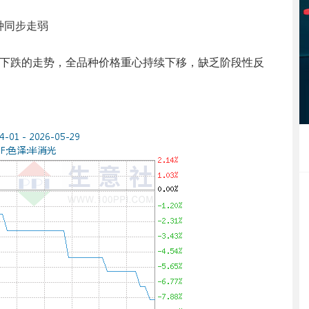
种同步走弱
阶梯式下跌的走势，全品种价格重心持续下移，缺乏阶段性反