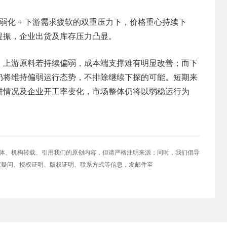
支撑弱化 + 下游需求疲软的双重压力下，价格重心持续下
提振，企业出货及库存压力凸显。
：上游原料若持续偏弱，成本端支撑难有明显改善；而下
仍将维持偏弱运行态势，不排除继续下探的可能。短期来
进情况及企业开工率变化，市场整体仍将以弱稳运行为
媒体、机构转载、引用我们的原创内容，但请严格注明来源；同时，我们倡导
权疑问、授权证明、版权证明、联系方式等信息，发邮件至