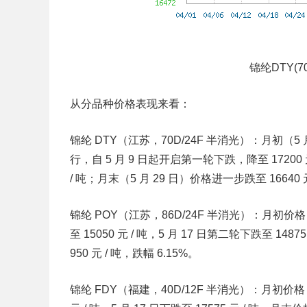
锦纶DTY(7
从分品种价格表现来看：
锦纶 DTY（江苏，70D/24F 半消光）：
月初（5 
行，自 5 月 9 日起开启第一轮下跌，降至 17200 
/ 吨；月末（5 月 29 日）价格进一步跌至 16640 
锦纶 POY（江苏，86D/24F 半消光）：
月初价格 
至 15050 元 / 吨，5 月 17 日第二轮下跌至 14
950 元 / 吨，跌幅 6.15%。
锦纶 FDY（福建，40D/12F 半消光）：
月初价格 1