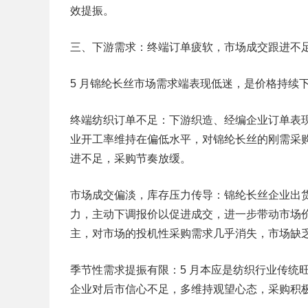
效提振。
三、下游需求：终端订单疲软，市场成交跟进不
5 月锦纶长丝市场需求端表现低迷，是价格持续
终端纺织订单不足：下游织造、经编企业订单表
业开工率维持在偏低水平，对锦纶长丝的刚需采
进不足，采购节奏放缓。
市场成交偏淡，库存压力传导：锦纶长丝企业出
力，主动下调报价以促进成交，进一步带动市场
主，对市场的投机性采购需求几乎消失，市场缺
季节性需求提振有限：5 月本应是纺织行业传统
企业对后市信心不足，多维持观望心态，采购积