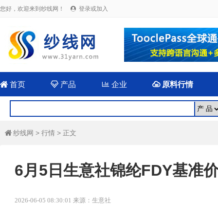
您好，欢迎来到纱线网！
登录或加入


首页

产品

企业

原料行情
纱线网
>
行情
> 正文

6月5日生意社锦纶FDY基准价为1
2026-06-05 08:30:01 来源：生意社