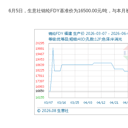
6月5日，生意社锦纶FDY基准价为16500.00元/吨，与本月初(