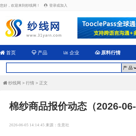
您好，欢迎来到纱线网！
登录或加入


首页

产品

企业

原料行情
纱线网
>
行情
> 正文

棉纱商品报价动态（2026-06-
2026-06-05 14:14:45 来源：生意社