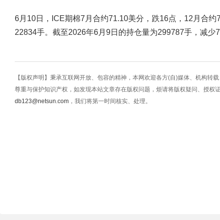
6月10日，ICE期棉7月合约71.10美分，跌16点，12月合约
22834手。截至2026年6月9日的持仓量为299787手，减少7
【版权声明】秉承互联网开放、包容的精神，本网欢迎各方(自)媒体、机构转
尊重与保护知识产权，如发现本站文章存在版权问题，烦请将版权疑问、授权
db123@netsun.com
，我们将第一时间核实、处理。