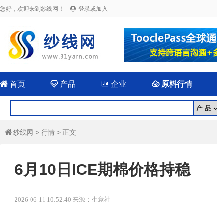
您好，欢迎来到纱线网！
登录或加入


首页

产品

企业

原料行情
纱线网
>
行情
> 正文

6月10日ICE期棉价格持稳
2026-06-11 10:52:40 来源：生意社