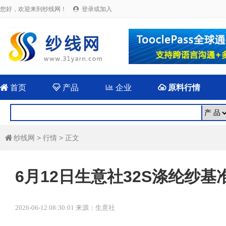
您好，欢迎来到纱线网！
登录或加入


首页

产品

企业

原料行情
纱线网
>
行情
> 正文

6月12日生意社32S涤纶纱基准价
2026-06-12 08:30:01 来源：生意社