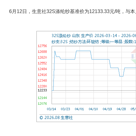
6月12日，生意社32S涤纶纱基准价为12133.33元/吨，与