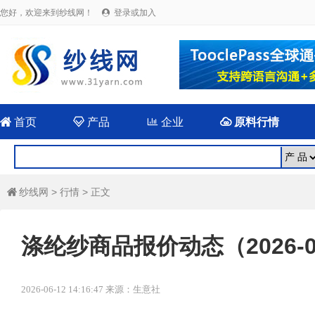
您好，欢迎来到纱线网！
登录或加入


首页

产品

企业

原料行情
纱线网
>
行情
> 正文

涤纶纱商品报价动态（2026-0
2026-06-12 14:16:47 来源：生意社